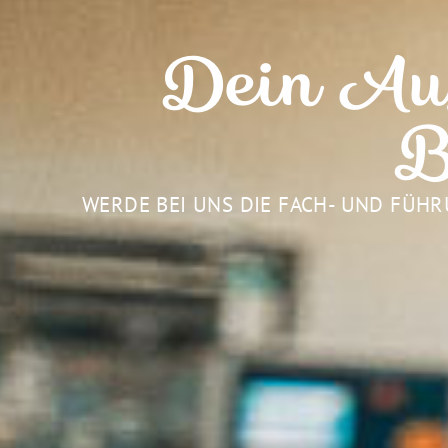
Dein Aus
B
WERDE BEI UNS DIE FACH- UND FÜH