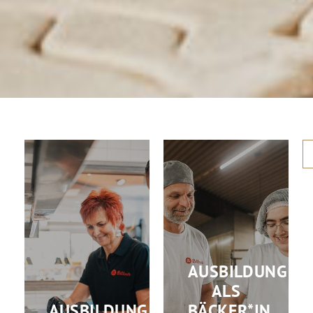
AUSBILDUNG
ALS
AUSBILDUNG
BÄCKER*IN