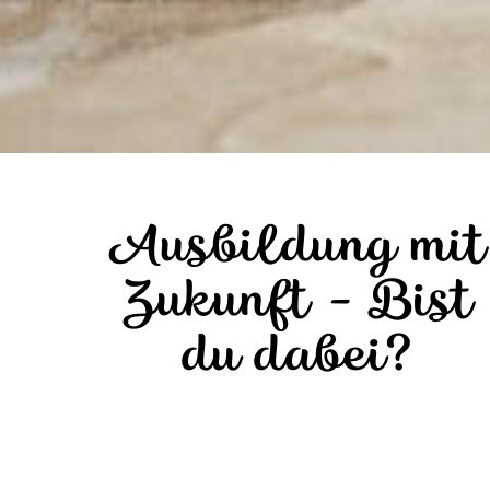
Ausbildung mit
Zukunft - Bist
du dabei?