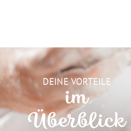
DEINE VORTEILE
im
Überblick