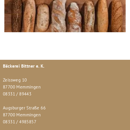
Bäckerei Bittner e. K.
Zeissweg 10
87700 Memmingen
08331 / 89443
Augsburger Straße 66
87700 Memmingen
08331 / 4985857